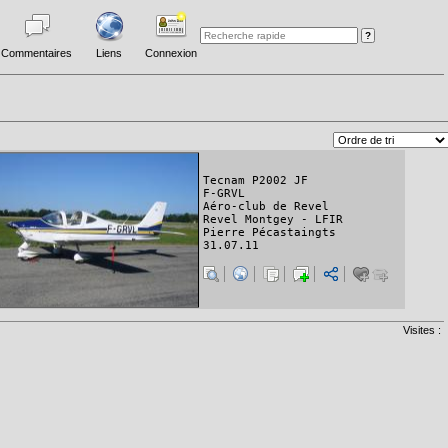
Commentaires
Liens
Connexion
Tecnam P2002 JF
F-GRVL
Aéro-club de Revel
Revel Montgey - LFIR
Pierre Pécastaingts
31.07.11
Visites :