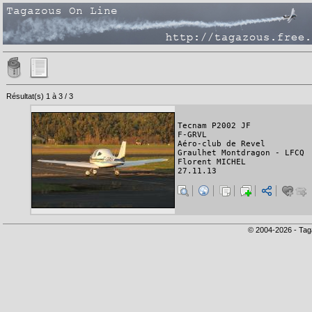
Résultat(s) 1 à 3 / 3
Tecnam P2002 JF
F-GRVL
Aéro-club de Revel
Graulhet Montdragon - LFCQ
Florent MICHEL
27.11.13
© 2004-2026 - Tag