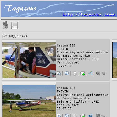
Résultat(s) 1 à 4 / 4
Cessna 150
F-BVIB
Comité Régional Aérinautique
de Basse Normandie
Briare Châtillon - LFEI
Yahn Jousset
10.07.16
Cessna 150
F-BVIB
Comité Régional Aérinautique
de Basse Normandie
Briare Châtillon - LFEI
Yahn Jousset
10.07.16