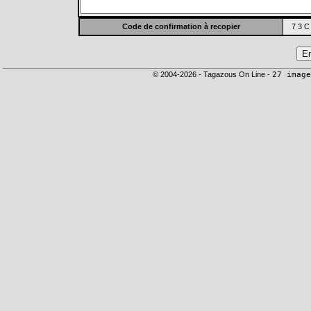
Code de confirmation à recopier
7 3 C
© 2004-2026 - Tagazous On Line -
27 image