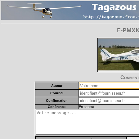
F-PMXK 
Commente
Auteur
Courriel
Confirmation
Cohérence
En attente...