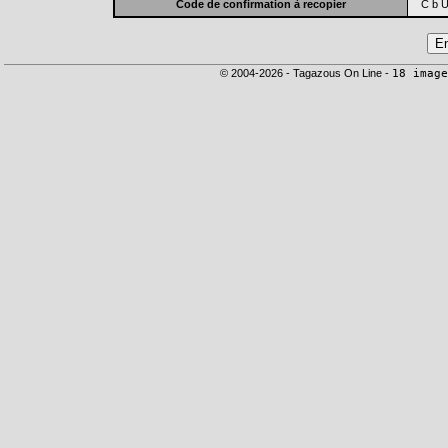
Code de confirmation à recopier
C b U
© 2004-2026 - Tagazous On Line -
18 image