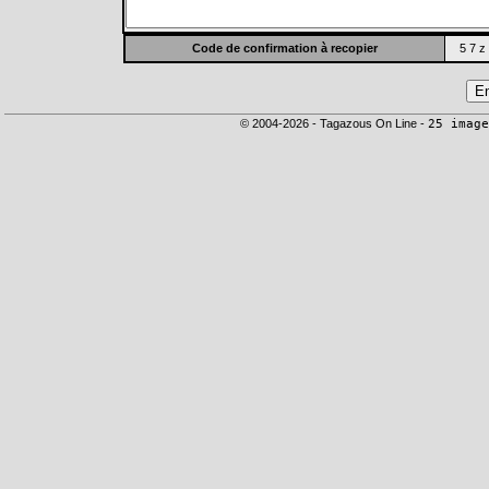
Code de confirmation à recopier
5 7 z
© 2004-2026 - Tagazous On Line -
25 image