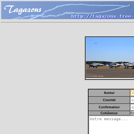
Auteur
Courriel
Confirmation
Cohérence
En