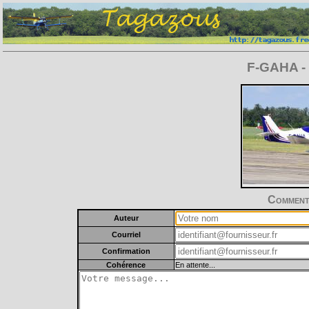
F-GAHA - 
Commente
Auteur
Courriel
Confirmation
Cohérence
En attente...