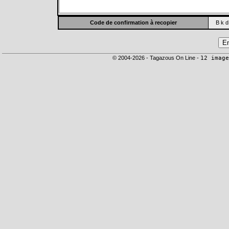
Code de confirmation à recopier
B k d
© 2004-2026 - Tagazous On Line -
12 image