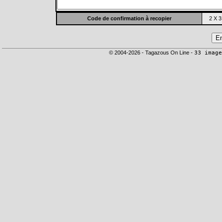
Code de confirmation à recopier
2 X 3
© 2004-2026 - Tagazous On Line -
33 image