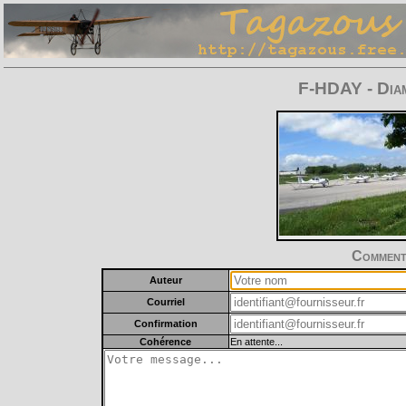
F-HDAY - Dia
Commente
Auteur
Courriel
Confirmation
Cohérence
En attente...