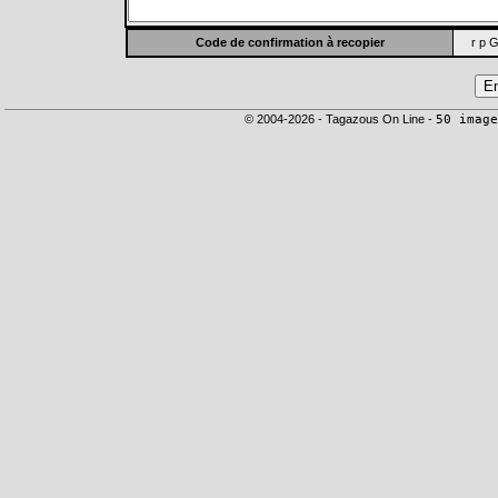
Code de confirmation à recopier
r p G
© 2004-2026 - Tagazous On Line -
50 image