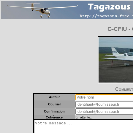
G-CFIU -
Commente
Auteur
Courriel
Confirmation
Cohérence
En attente...