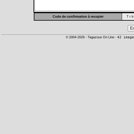
Code de confirmation à recopier
T r b
© 2004-2026 - Tagazous On Line -
42 image