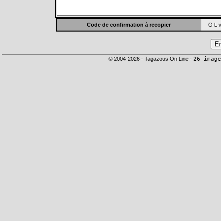
Code de confirmation à recopier
G L v
© 2004-2026 - Tagazous On Line -
26 image