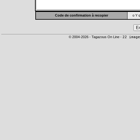
Code de confirmation à recopier
o Y q
© 2004-2026 - Tagazous On Line -
22 image