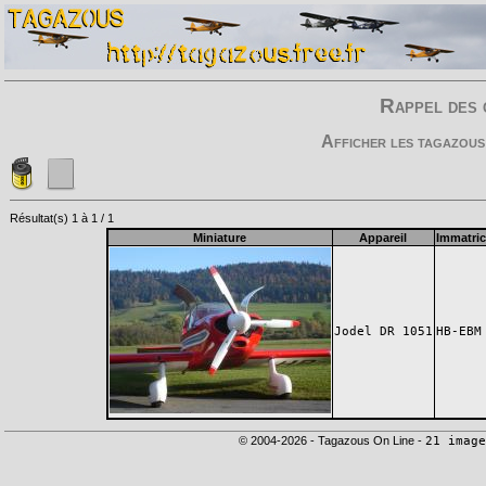
Rappel des 
Afficher les tagazous
Résultat(s) 1 à 1 / 1
Miniature
Appareil
Immatric
Jodel DR 1051
HB-EBM
© 2004-2026 - Tagazous On Line -
21 image