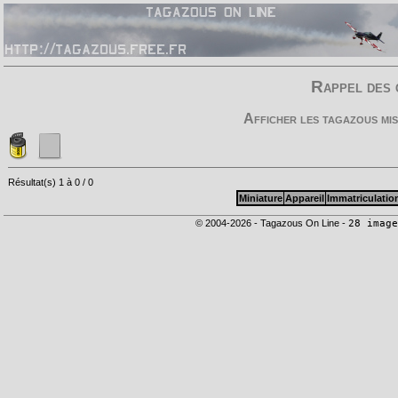
Rappel des 
Afficher les tagazous mi
Résultat(s) 1 à 0 / 0
Miniature
Appareil
Immatriculatio
© 2004-2026 - Tagazous On Line -
28 image