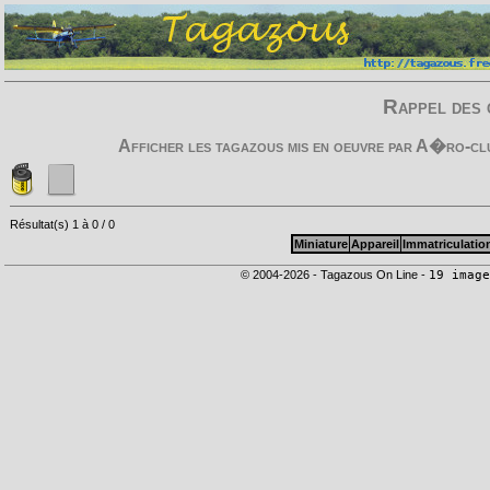
Rappel des 
Afficher les tagazous mis en oeuvre par
A�ro-clu
Résultat(s) 1 à 0 / 0
Miniature
Appareil
Immatriculatio
© 2004-2026 - Tagazous On Line -
19 image