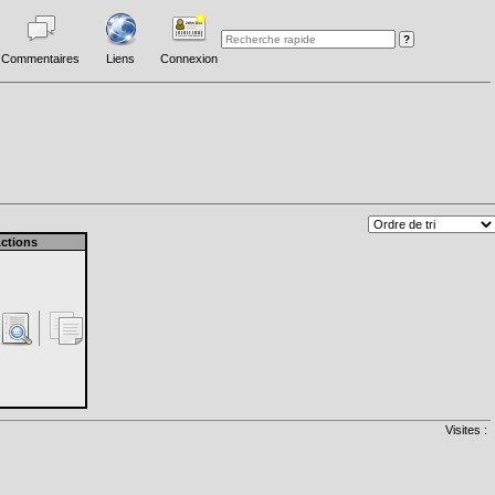
Commentaires
Liens
Connexion
ctions
Visites :