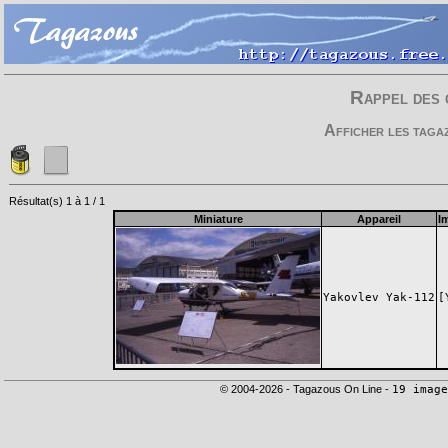
Rappel des 
Afficher les taga
Résultat(s) 1 à 1 / 1
Miniature
Appareil
I
Yakovlev Yak-112
[
© 2004-2026 - Tagazous On Line -
19 image