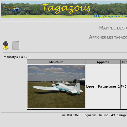
Rappel des 
Afficher les tagazo
Résultat(s) 1 à 1 / 1
Miniature
Appareil
Imm
Léger Pataplume 2
F-J
© 2004-2026 - Tagazous On Line -
43 image