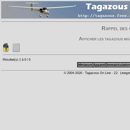
Rappel des 
Afficher les tagazous mis
Résultat(s) 1 à 0 / 0
Miniature
Appareil
Immatriculatio
© 2004-2026 - Tagazous On Line -
22 image