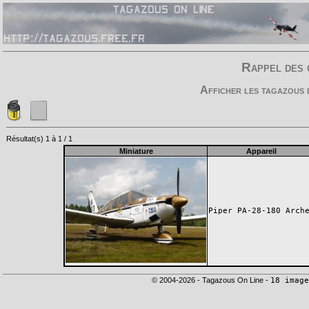
Rappel des 
Afficher les tagazous 
Résultat(s) 1 à 1 / 1
Miniature
Appareil
Piper PA-28-180 Arch
© 2004-2026 - Tagazous On Line -
18 image