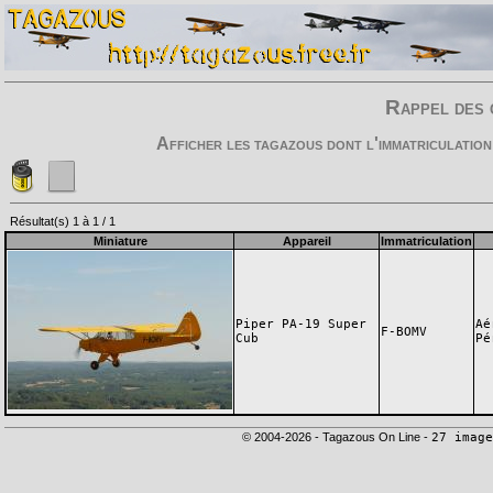
Rappel des 
Afficher les tagazous dont l'immatriculation
Résultat(s) 1 à 1 / 1
Miniature
Appareil
Immatriculation
Piper PA-19 Super
Aé
F-BOMV
Cub
Pé
© 2004-2026 - Tagazous On Line -
27 image