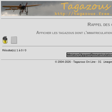
Rappel des 
Afficher les tagazous dont l'immatriculatio
Résultat(s) 1 à 0 / 0
Miniature
Appareil
Immatriculatio
© 2004-2026 - Tagazous On Line -
31 image