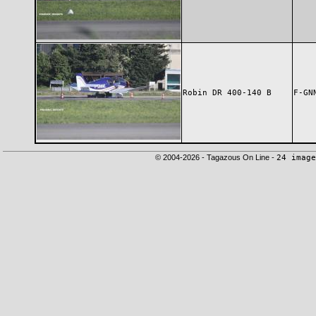
Robin DR 400-140 B
F-GN
© 2004-2026 - Tagazous On Line -
24 image