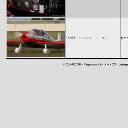
Jodel DR 1051
F-BKHC
Pri
© 2004-2026 - Tagazous On Line -
23 image