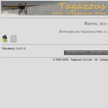
Rappel des 
Afficher les tagazous pris à
Résultat(s) 1 à 0 / 0
Miniature
Appareil
Immatriculatio
© 2004-2026 - Tagazous On Line -
16 image