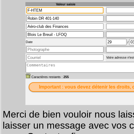
Valeur saisie
Date
/
Votre adresse n'est
Caractères restants :
255
Important : vous devez détenir les droits, 
Merci de bien vouloir nous lais
laisser un message avec vos c