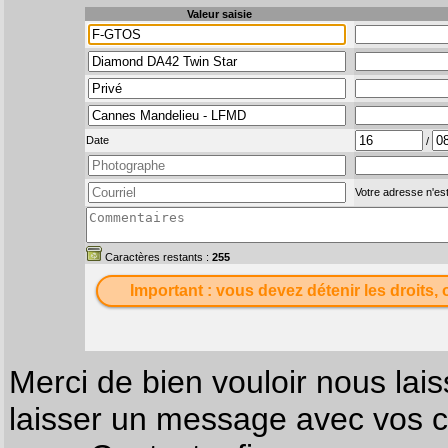
Valeur saisie
Date
/
Votre adresse n'est
Caractères restants :
255
Important : vous devez détenir les droits, 
Merci de bien vouloir nous lais
laisser un message avec vos c