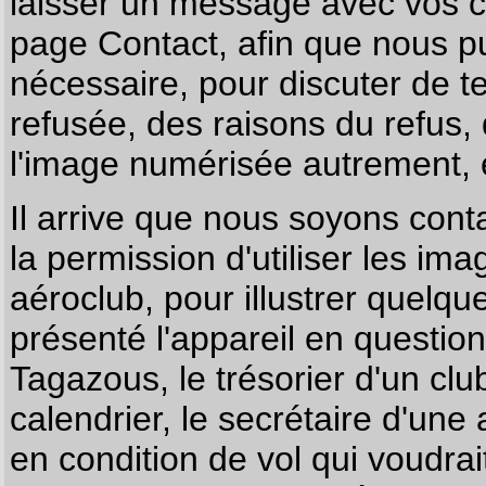
laisser un message avec vos c
page
Contact
, afin que nous p
nécessaire, pour discuter de te
refusée, des raisons du refus,
l'image numérisée autrement, e
Il arrive que nous soyons co
la permission d'utiliser les im
aéroclub, pour illustrer quelque
présenté l'appareil en questio
Tagazous, le trésorier d'un cl
calendrier, le secrétaire d'une
en condition de vol qui voudra