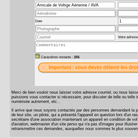
Date
Votre adresse
Caractères restants :
255
Important : vous devez détenir les droi
Merci de bien vouloir nous laisser votre adresse courriel, ou nous lai
puissions vous contacter si nécessaire, pour discuter de telle ou telle
numérisée autrement, etc...
Il arrive que nous soyons contactés par des personnes demandant la per
de leur site, un pilote, qui a présenté l'appareil en question lors d'un
secrétaire d'une association maintenant un appareil en condition de vol
d'aviation, webmaster d'un site perso qui n'a pas d'images pour illustrer
retransmettre ces demandes, auxquelles nous sommes le plus souvent 