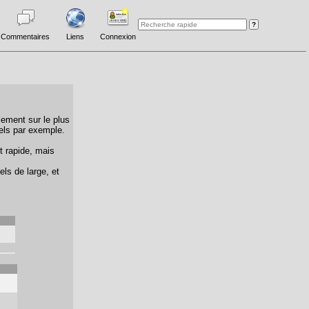
Commentaires
Liens
Connexion
lement sur le plus
els par exemple.
t rapide, mais
els de large, et