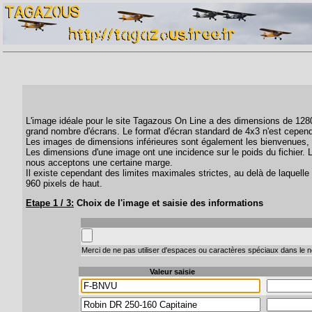
L'image idéale pour le site Tagazous On Line a des dimensions de 1280 
grand nombre d'écrans. Le format d'écran standard de 4x3 n'est cepend
Les images de dimensions inférieures sont également les bienvenues, 
Les dimensions d'une image ont une incidence sur le poids du fichier. 
nous acceptons une certaine marge.
Il existe cependant des limites maximales strictes, au delà de laquelle 
960 pixels de haut.
Etape 1 / 3:
Choix de l'image et saisie des informations
Merci de ne pas utiliser d'espaces ou caractères spéciaux dans le no
Valeur saisie