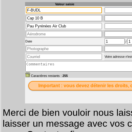
Valeur saisie
Date
/
Votre adresse n'est
Caractères restants :
255
Important : vous devez détenir les droits, 
Merci de bien vouloir nous lais
laisser un message avec vos c