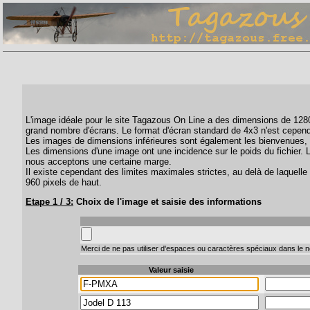
L'image idéale pour le site Tagazous On Line a des dimensions de 1280 
grand nombre d'écrans. Le format d'écran standard de 4x3 n'est cepend
Les images de dimensions inférieures sont également les bienvenues, 
Les dimensions d'une image ont une incidence sur le poids du fichier. 
nous acceptons une certaine marge.
Il existe cependant des limites maximales strictes, au delà de laquelle 
960 pixels de haut.
Etape 1 / 3:
Choix de l'image et saisie des informations
Merci de ne pas utiliser d'espaces ou caractères spéciaux dans le no
Valeur saisie