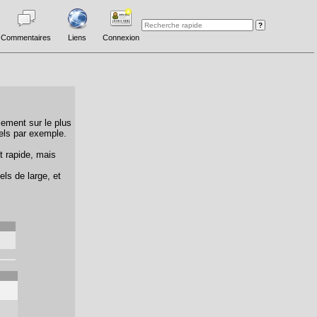
Commentaires
Liens
Connexion
lement sur le plus
els par exemple.
t rapide, mais
els de large, et