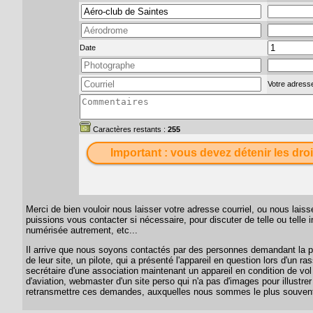
Date
Votre adresse
Caractères restants :
255
Important : vous devez détenir les droi
Merci de bien vouloir nous laisser votre adresse courriel, ou nous lai
puissions vous contacter si nécessaire, pour discuter de telle ou telle
numérisée autrement, etc...
Il arrive que nous soyons contactés par des personnes demandant la per
de leur site, un pilote, qui a présenté l'appareil en question lors d'un
secrétaire d'une association maintenant un appareil en condition de vol
d'aviation, webmaster d'un site perso qui n'a pas d'images pour illustrer
retransmettre ces demandes, auxquelles nous sommes le plus souvent 