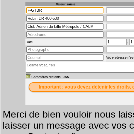
Valeur saisie
Date
/
Votre adresse n'est
Caractères restants :
255
Important : vous devez détenir les droits, 
Merci de bien vouloir nous lais
laisser un message avec vos c