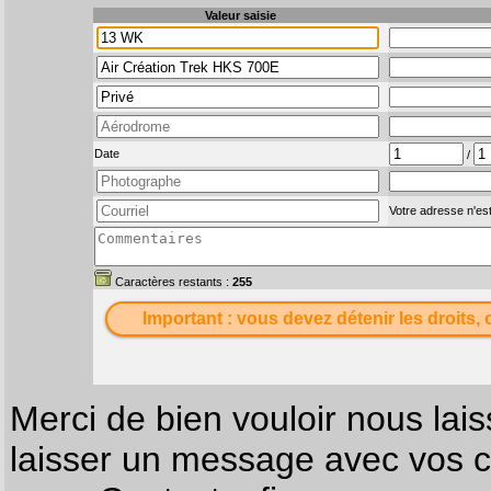
Valeur saisie
Date
/
Votre adresse n'est
Caractères restants :
255
Important : vous devez détenir les droits, 
Merci de bien vouloir nous lais
laisser un message avec vos c