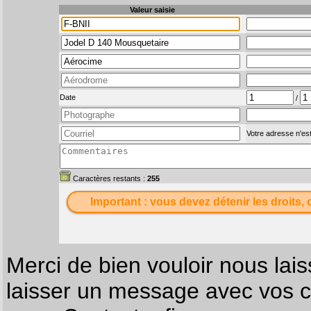
Valeur saisie
Date
/
Votre adresse n'est
Caractères restants :
255
Important : vous devez détenir les droits, 
Merci de bien vouloir nous lais
laisser un message avec vos c