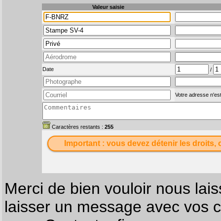
Valeur saisie
Date
/
Votre adresse n'est
Caractères restants :
255
Important : vous devez détenir les droits, 
Merci de bien vouloir nous lais
laisser un message avec vos c