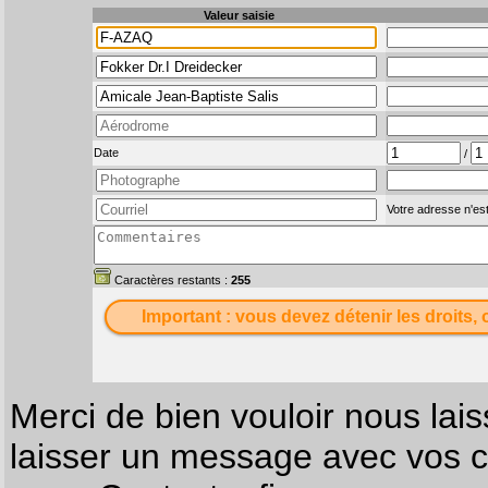
Valeur saisie
Date
/
Votre adresse n'est
Caractères restants :
255
Important : vous devez détenir les droits, 
Merci de bien vouloir nous lais
laisser un message avec vos c