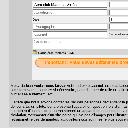
Date
Votre adresse
Caractères restants :
255
Important : vous devez détenir les droi
Merci de bien vouloir nous laisser votre adresse courriel, ou nous lai
puissions vous contacter si nécessaire, pour discuter de telle ou telle
numérisée autrement, etc...
Il arrive que nous soyons contactés par des personnes demandant la per
de leur site, un pilote, qui a présenté l'appareil en question lors d'un
secrétaire d'une association maintenant un appareil en condition de vol
d'aviation, webmaster d'un site perso qui n'a pas d'images pour illustrer
retransmettre ces demandes, auxquelles nous sommes le plus souvent 