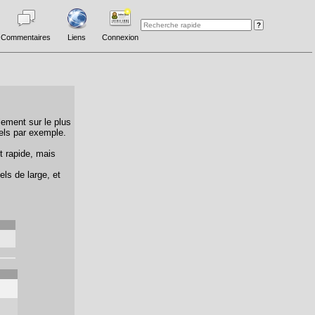
Commentaires
Liens
Connexion
lement sur le plus
els par exemple.
t rapide, mais
els de large, et