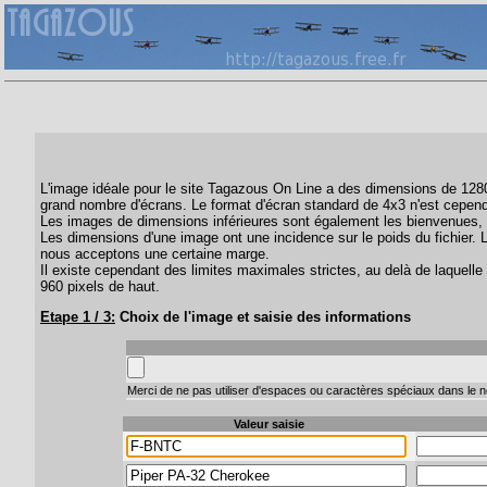
L'image idéale pour le site Tagazous On Line a des dimensions de 1280 
grand nombre d'écrans. Le format d'écran standard de 4x3 n'est cepend
Les images de dimensions inférieures sont également les bienvenues, 
Les dimensions d'une image ont une incidence sur le poids du fichier. 
nous acceptons une certaine marge.
Il existe cependant des limites maximales strictes, au delà de laquelle 
960 pixels de haut.
Etape 1 / 3:
Choix de l'image et saisie des informations
Merci de ne pas utiliser d'espaces ou caractères spéciaux dans le no
Valeur saisie