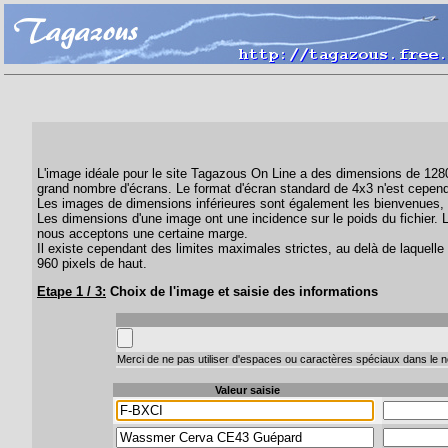
L'image idéale pour le site Tagazous On Line a des dimensions de 1280 
grand nombre d'écrans. Le format d'écran standard de 4x3 n'est cepend
Les images de dimensions inférieures sont également les bienvenues, 
Les dimensions d'une image ont une incidence sur le poids du fichier. 
nous acceptons une certaine marge.
Il existe cependant des limites maximales strictes, au delà de laquelle 
960 pixels de haut.
Etape 1 / 3:
Choix de l'image et saisie des informations
Merci de ne pas utiliser d'espaces ou caractères spéciaux dans le no
Valeur saisie