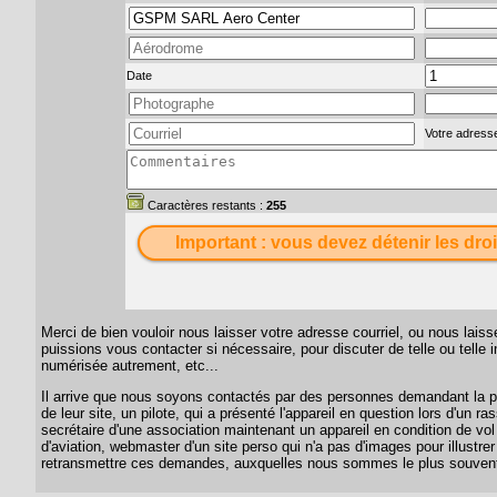
Date
Votre adresse
Caractères restants :
255
Important : vous devez détenir les droi
Merci de bien vouloir nous laisser votre adresse courriel, ou nous lai
puissions vous contacter si nécessaire, pour discuter de telle ou telle
numérisée autrement, etc...
Il arrive que nous soyons contactés par des personnes demandant la per
de leur site, un pilote, qui a présenté l'appareil en question lors d'un
secrétaire d'une association maintenant un appareil en condition de vol
d'aviation, webmaster d'un site perso qui n'a pas d'images pour illustrer
retransmettre ces demandes, auxquelles nous sommes le plus souvent 