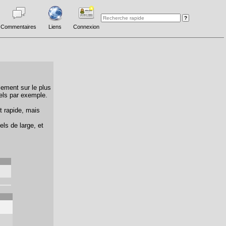
Commentaires
Liens
Connexion
lement sur le plus
els par exemple.
t rapide, mais
els de large, et