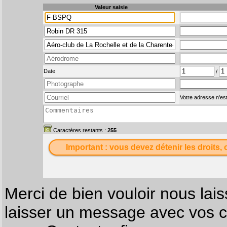
Valeur saisie
Date
/
Votre adresse n'est
Caractères restants :
255
Important : vous devez détenir les droits, 
Merci de bien vouloir nous lais
laisser un message avec vos c