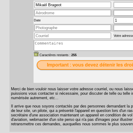
Date
Votre adresse
Caractères restants :
255
Important : vous devez détenir les droi
Merci de bien vouloir nous laisser votre adresse courriel, ou nous lai
puissions vous contacter si nécessaire, pour discuter de telle ou telle
numérisée autrement, etc...
Il arrive que nous soyons contactés par des personnes demandant la per
de leur site, un pilote, qui a présenté l'appareil en question lors d'un
secrétaire d'une association maintenant un appareil en condition de vol
d'aviation, webmaster d'un site perso qui n'a pas d'images pour illustrer
retransmettre ces demandes, auxquelles nous sommes le plus souvent 