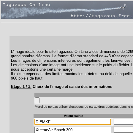
L'image idéale pour le site Tagazous On Line a des dimensions de 1280 
grand nombre d'écrans. Le format d'écran standard de 4x3 n'est cepend
Les images de dimensions inférieures sont également les bienvenues, 
Les dimensions d'une image ont une incidence sur le poids du fichier. 
nous acceptons une certaine marge.
Il existe cependant des limites maximales strictes, au delà de laquelle 
960 pixels de haut.
Etape 1 / 3:
Choix de l'image et saisie des informations
Merci de ne pas utiliser d'espaces ou caractères spéciaux dans le no
Valeur saisie