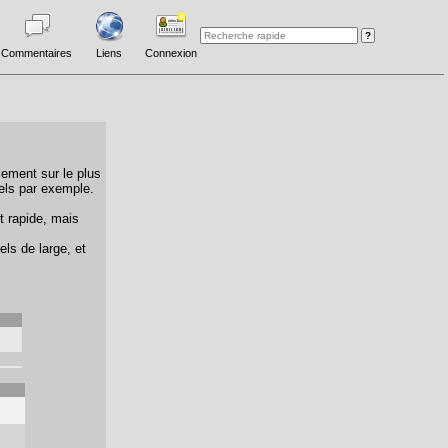
Commentaires
Liens
Connexion
lement sur le plus
els par exemple.
t rapide, mais
els de large, et