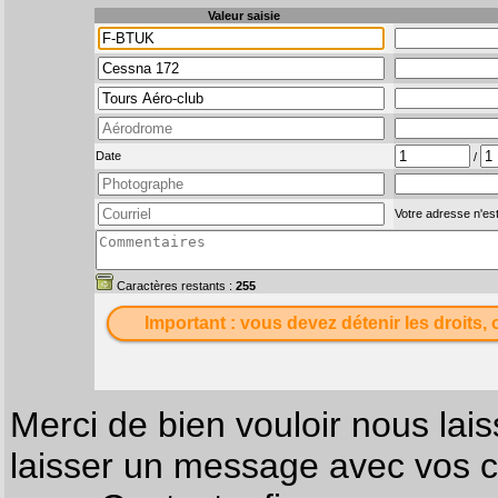
Valeur saisie
Date
/
Votre adresse n'est
Caractères restants :
255
Important : vous devez détenir les droits, 
Merci de bien vouloir nous lais
laisser un message avec vos c