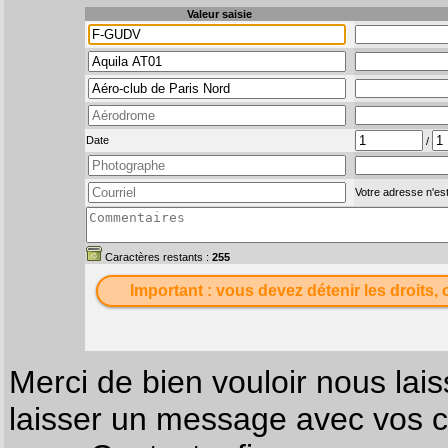
Valeur saisie
Date
/
Votre adresse n'est
Caractères restants :
255
Important : vous devez détenir les droits, 
Merci de bien vouloir nous lais
laisser un message avec vos c