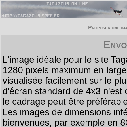
Proposer une imag
Envo
L'image idéale pour le site T
1280 pixels maximum en largeur
visualisée facilement sur le p
d'écran standard de 4x3 n'est
le cadrage peut être préférabl
Les images de dimensions infé
bienvenues, par exemple en 80