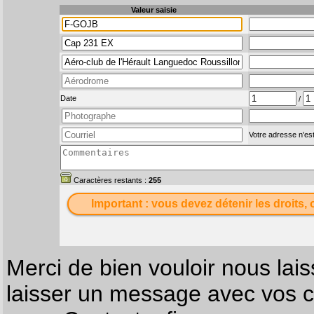
Valeur saisie
Date
/
Votre adresse n'est
Caractères restants :
255
Important : vous devez détenir les droits, 
Merci de bien vouloir nous lais
laisser un message avec vos c