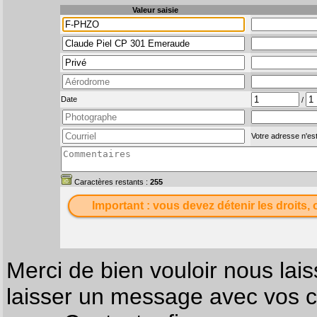
Valeur saisie
Date
/
Votre adresse n'est
Caractères restants :
255
Important : vous devez détenir les droits, 
Merci de bien vouloir nous lais
laisser un message avec vos c