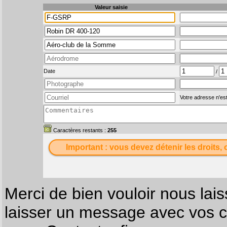
Valeur saisie
Date
/
Votre adresse n'est
Caractères restants :
255
Important : vous devez détenir les droits, 
Merci de bien vouloir nous lais
laisser un message avec vos c