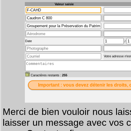
Valeur saisie
Date
/
Votre adresse n'est
Caractères restants :
255
Important : vous devez détenir les droits, 
Merci de bien vouloir nous lais
laisser un message avec vos c