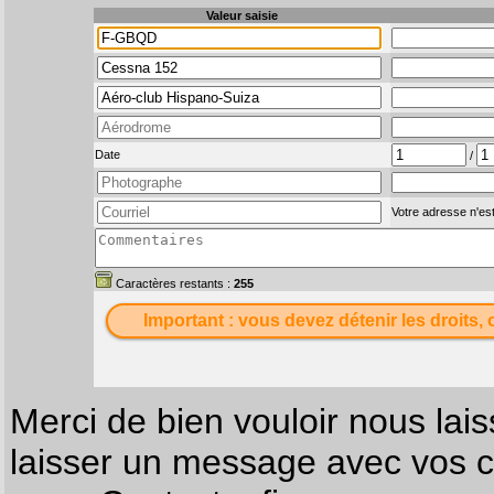
Valeur saisie
Date
/
Votre adresse n'est
Caractères restants :
255
Important : vous devez détenir les droits, 
Merci de bien vouloir nous lais
laisser un message avec vos c