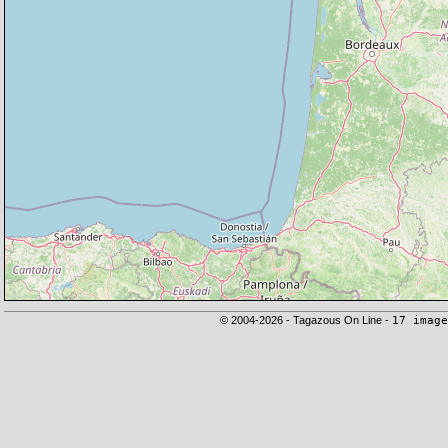
© 2004-2026 - Tagazous On Line -
17 image