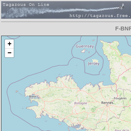
F-BNR
Chargement de la carte en cours
+
−