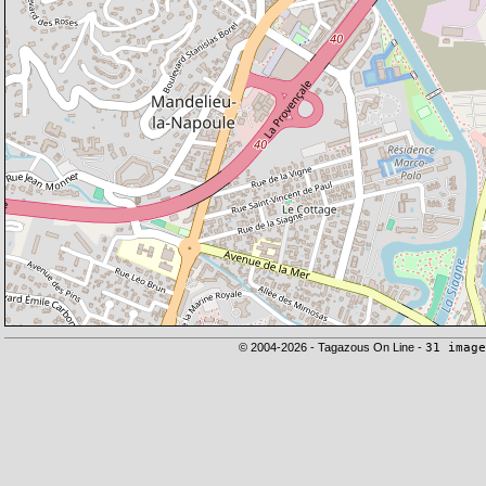
© 2004-2026 - Tagazous On Line -
31 image